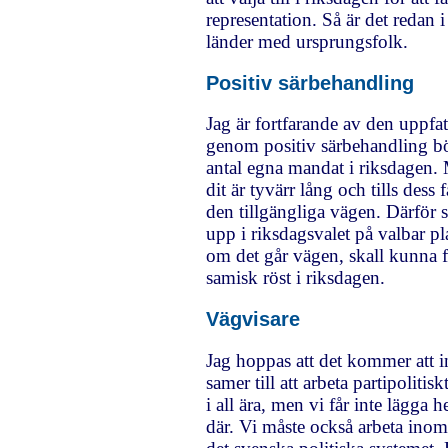
representation. Så är det redan i
länder med ursprungsfolk.
Positiv särbehandling
Jag är fortfarande av den uppfat
genom positiv särbehandling bö
antal egna mandat i riksdagen
dit är tyvärr lång och tills dess 
den tillgängliga vägen. Därför s
upp i riksdagsvalet på valbar plat
om det går vägen, skall kunna 
samisk röst i riksdagen.
Vägvisare
Jag hoppas att det kommer att in
samer till att arbeta partipolitis
i all ära, men vi får inte lägga h
där. Vi måste också arbeta ino