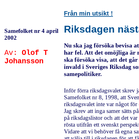
Från min utsikt
!
Riksdagen näst
Samefolket nr 4 april
2002
Nu ska jag försöka bevisa at
Av:
Olof T
har fel. Att det omöjliga är 
ska försöka visa, att det går 
Johansson
invald i Sveriges Riksdag s
samepolitiker.
Inför förra riksdagsvalet skrev j
Samefolket nr 8, 1998, att Sve
riksdagsvalet inte var något för
Jag skrev att inga samer sätts på
på riksdagslistor och att det var 
rösta utifrån ett svenskt perspekt
Vidare att vi behöver få egna 
att välja till i riksdagen för att 